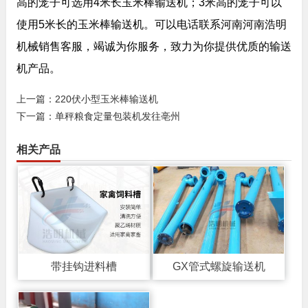
高的笼子可选用4米长玉米棒输送机；3米高的笼子可以
使用5米长的玉米棒输送机。可以电话联系河南河南浩明
机械销售客服，竭诚为你服务，致力为你提供优质的输送
机产品。
上一篇：
220伏小型玉米棒输送机
下一篇：
单秤粮食定量包装机发往亳州
相关产品
带挂钩进料槽
GX管式螺旋输送机