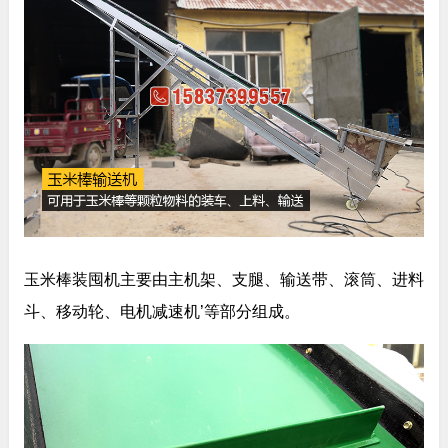
玉米棒装囤机主要由主机架、支腿、输送带、滚筒、进料
斗、移动轮、电机减速机’等部分组成。