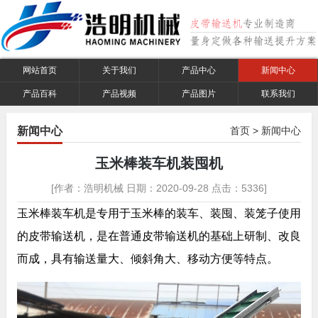
网站首页
关于我们
产品中心
新闻中心
产品百科
产品视频
产品图片
联系我们
新闻中心
首页
>
新闻中心
玉米棒装车机装囤机
[作者：浩明机械 日期：2020-09-28 点击：5336]
玉米棒装车机是专用于玉米棒的装车、装囤、装笼子使用
的皮带输送机，是在普通皮带输送机的基础上研制、改良
而成，具有输送量大、倾斜角大、移动方便等特点。