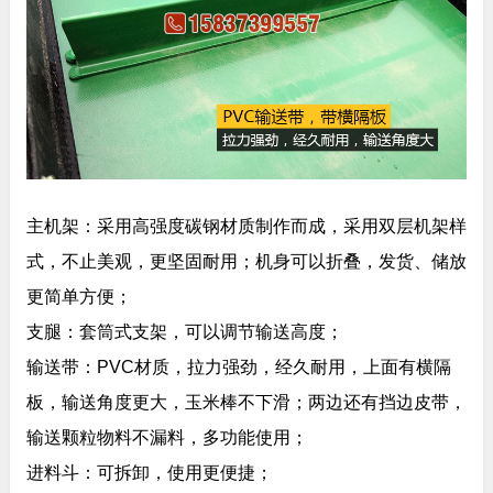
主机架：采用高强度碳钢材质制作而成，采用双层机架样
式，不止美观，更坚固耐用；机身可以折叠，发货、储放
更简单方便；
支腿：套筒式支架，可以调节输送高度；
输送带：PVC材质，拉力强劲，经久耐用，上面有横隔
板，输送角度更大，玉米棒不下滑；两边还有挡边皮带，
输送颗粒物料不漏料，多功能使用；
进料斗：可拆卸，使用更便捷；