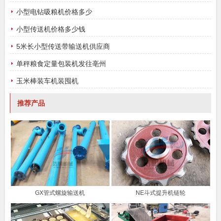
小型电钻吸粮机价格多少
小型传送机价格多少钱
5米长小型传送带输送机供应商
单秤粮食定量包装机发往亳州
玉米棒装车机装囤机
推荐产品
GX管式螺旋输送机
NE斗式提升机链轮