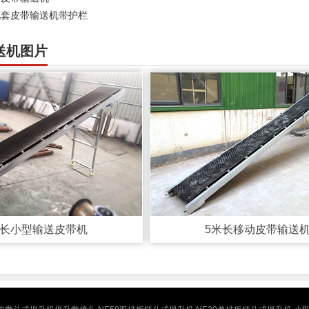
配套皮带输送机带护栏
送机图片
米长小型输送皮带机
5米长移动皮带输送