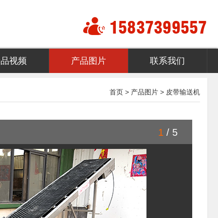
产品视频
产品图片
联系我们
首页
>
产品图片
>
皮带输送机
1
/
5