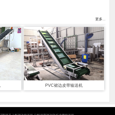
更多...
机
PVC裙边皮带输送机