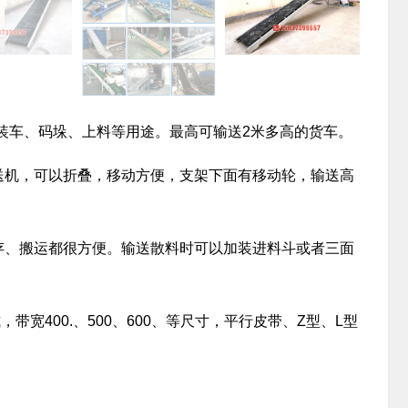
装车、码垛、上料等用途。最高可输送2米多高的货车。
输送机，可以折叠，移动方便，支架下面有移动轮，输送高
储存、搬运都很方便。输送散料时可以加装进料斗或者三面
宽400.、500、600、等尺寸，平行皮带、Z型、L型