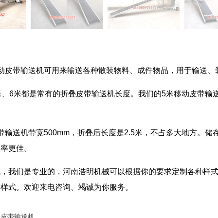
移动皮带输送机可用来输送各种散装物料、成件物品，用于输送、
米、6米都是常有的折叠皮带输送机长度。我们的5米移动皮带
。
带输送机带宽500mm，折叠后长度是2.5米，不占多大地方。
效率更佳。
机
，我们是专业的，河南浩明机械可以根据你的要求定制各种样式，带
等样式。欢迎来电咨询、竭诚为你服务。
边皮带输送机