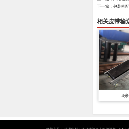
下一篇：
包装机
相关皮带输
4