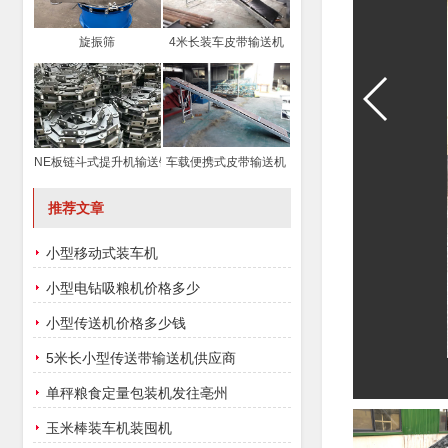
旋振筛
4米长装车皮带输送机
NE板链斗式提升机输送链条
车载便携式皮带输送机
推荐文章
小型移动式装车机
小型电钻吸粮机价格多少
小型传送机价格多少钱
5米长小型传送带输送机供应商
单秤粮食定量包装机发往亳州
玉米棒装车机装囤机