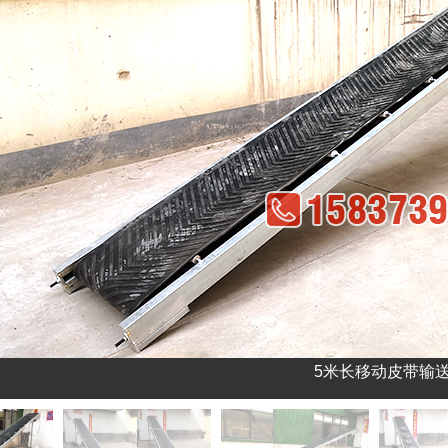
5米长移动皮带输