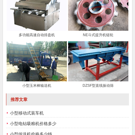
多功能高速自动排盘机
NE斗式提升机链轮
小型玉米棒输送机
DZSF型直线振动筛
推荐文章
小型移动式装车机
小型电钻吸粮机价格多少
小型传送机价格多少钱